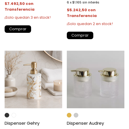
6
x
$1.165
sin interés
$7.492,50
con
Transferencia
$5.242,50
con
Transferencia
¡Solo quedan
3
en stock!
¡Solo quedan
2
en stock!
Comprar
Comprar
Dispenser Gehry
Dispenser Audrey