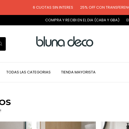
6 CUOTAS SIN INTERES
25% OFF CON TRANSFERENCIA
COMPRA Y RECIBI EN EL DIA (CABA Y GBA)
ENVI
TODAS LAS CATEGORIAS
TIENDA MAYORISTA
OS
!