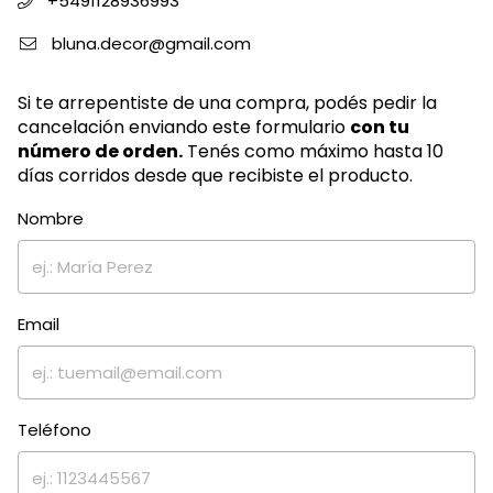
+5491128936993
bluna.decor@gmail.com
Si te arrepentiste de una compra, podés pedir la
cancelación enviando este formulario
con tu
número de orden.
Tenés como máximo hasta 10
días corridos desde que recibiste el producto.
Nombre
Email
Teléfono