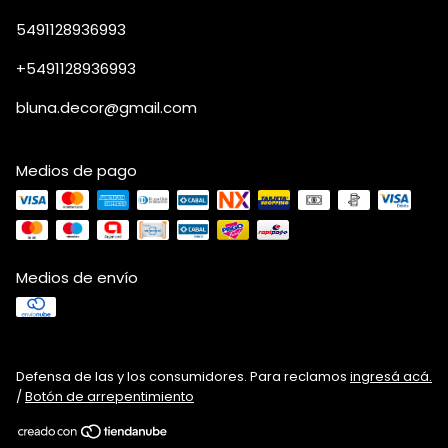
5491128936993
+5491128936993
bluna.decor@gmail.com
Medios de pago
Medios de envío
Defensa de las y los consumidores. Para reclamos
ingresá acá.
/
Botón de arrepentimiento