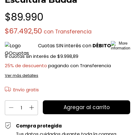
$89.990
$67.492,50
con
Transferencia
Cuotas SIN interés con
DÉBITO
9
cuotas sin interés de
$9.998,89
25% de descuento
pagando con Transferencia
Ver más detalles
Envío gratis
Compra protegida
Tus datos cuidados durante toda la compra.