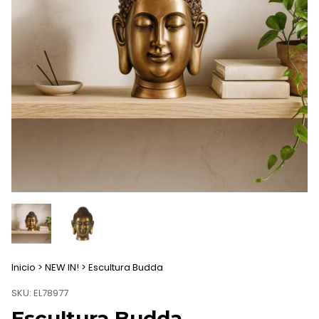
Inicio
>
NEW IN!
>
Escultura Budda
SKU:
EL78977
Escultura Budda