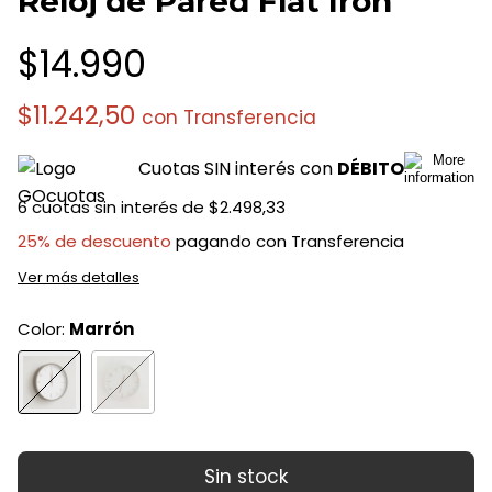
Reloj de Pared Flat Iron
$14.990
$11.242,50
con
Transferencia
Cuotas SIN interés con
DÉBITO
6
cuotas sin interés de
$2.498,33
25% de descuento
pagando con Transferencia
Ver más detalles
Color:
Marrón