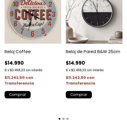
Reloj Coffee
Reloj de Pared B&W 25cm
$14.990
$14.990
6
x
$2.498,33
sin interés
6
x
$2.498,33
sin interés
$11.242,50
con
$11.242,50
con
Transferencia
Transferencia