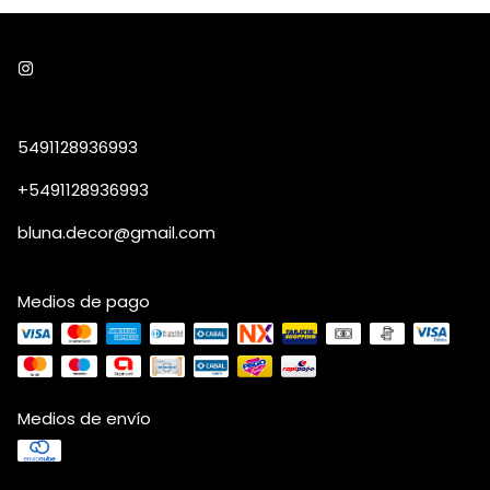
5491128936993
+5491128936993
bluna.decor@gmail.com
Medios de pago
Medios de envío