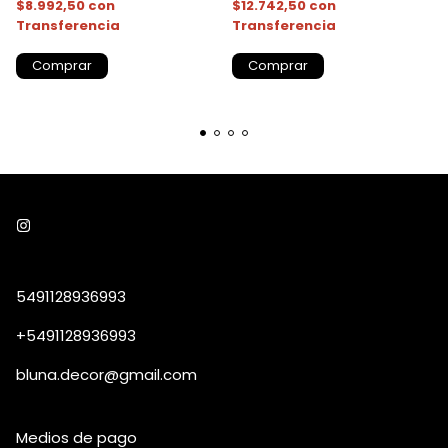
$8.992,50
con
$12.742,50
con
Transferencia
Transferencia
Comprar
Comprar
5491128936993
+5491128936993
bluna.decor@gmail.com
Medios de pago